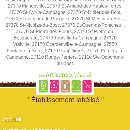
27370 Mandeville, 27370 St-Amand-des-Hautes-Terres,
27370 St-Cyr-la-Campagne, 27370 St-Didier-des-Bois,
27370 St-Germain-de-Pasquier, 27370 St-Meslin-du-Bosc,
27370 St-Nicolas-du-Bosc, 27370 St-Ouen-de-Pontcheuil,
27370 St-Pierre-des-Fleurs, 27370 St-Pierre-du-
Bosguérard, 27370 Tourville-la-Campagne, 27370
Vraiville, 27170 Ecardenville-la-Campagne, 27550
Fontaine-la-Soret, 27170 Goupillières, 27170 Perriers-la-
Campagne, 27110 Rouge-Perriers, 27110 Ste-Opportune-
du-Bosc
" Établissement labélisé "
Accueil