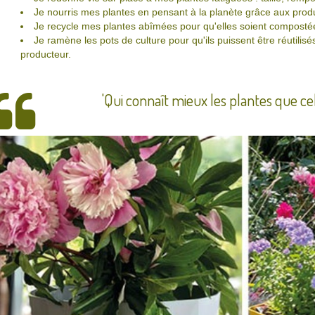
Je nourris mes plantes en pensant à la planète grâce aux produ
Je recycle mes plantes abîmées pour qu'elles soient composté
Je ramène les pots de culture pour qu'ils puissent être réutili
producteur.
'Qui connaît mieux les plantes que celui