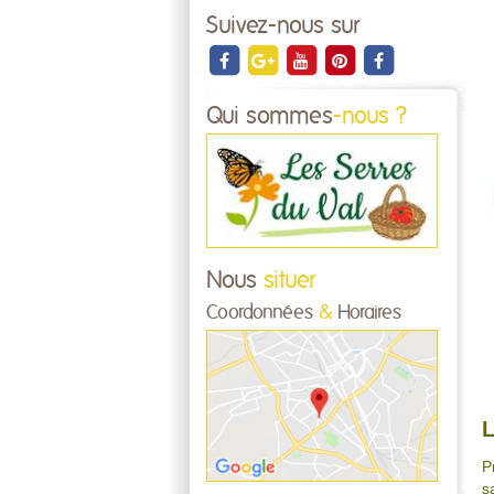
Suivez-nous sur
Qui sommes
-nous ?
Nous
situer
Coordonnées
&
Horaires
L
P
s