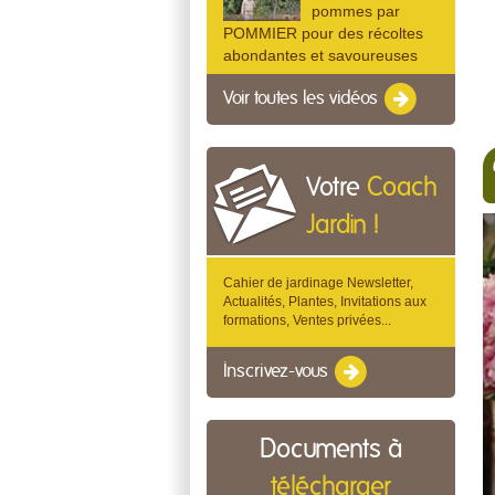
pommes par
POMMIER pour des récoltes
abondantes et savoureuses
Voir toutes les vidéos
Votre
Coach
Jardin !
Cahier de jardinage Newsletter,
Actualités, Plantes, Invitations aux
formations, Ventes privées...
Inscrivez-vous
Documents à
télécharger