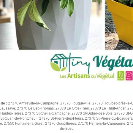
 de :
27370 Amfreville-la-Campagne, 27370 Fouqueville, 27370 Houlbec-près-le-G
Saussaye, 27370 Le Bec-Thomas, 27370 Le Gros-Theil, 27370 Le Thuit-Anger, 2737
autes-Terres, 27370 St-Cyr-la-Campagne, 27370 St-Didier-des-Bois, 27370 St-G
St-Ouen-de-Pontcheuil, 27370 St-Pierre-des-Fleurs, 27370 St-Pierre-du-Bosguér
ne, 27550 Fontaine-la-Soret, 27170 Goupillières, 27170 Perriers-la-Campagne, 27
du-Bosc