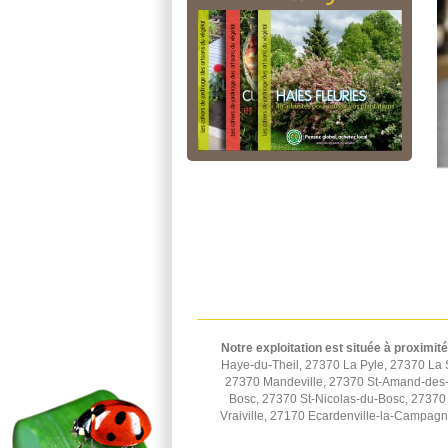
Notre exploitation est située à proximité
Haye-du-Theil, 27370 La Pyle, 27370 La 
27370 Mandeville, 27370 St-Amand-des-H
Bosc, 27370 St-Nicolas-du-Bosc, 27370 
Vraiville, 27170 Ecardenville-la-Campag