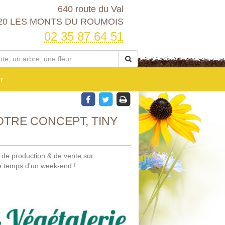
640 route du Val
20 LES MONTS DU ROUMOIS
02 35 87 64 51
r
TRE CONCEPT, TINY
e de production & de vente sur
e temps d'un week-end !