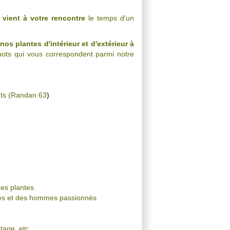
,
vient à votre rencontre
le temps d'un
nos plantes d'intérieur et d'extérieur
à
pots qui vous correspondent parmi notre
nts (Randan 63
)
es plantes
mmes et des hommes passionnés
tage, etc...