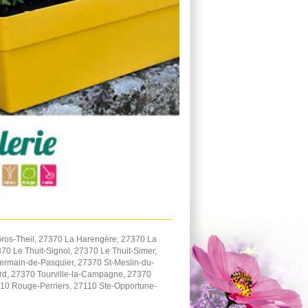
ros-Theil, 27370 La Harengère, 27370 La
0 Le Thuit-Signol, 27370 Le Thuit-Simer,
ermain-de-Pasquier, 27370 St-Meslin-du-
ard, 27370 Tourville-la-Campagne, 27370
110 Rouge-Perriers, 27110 Ste-Opportune-