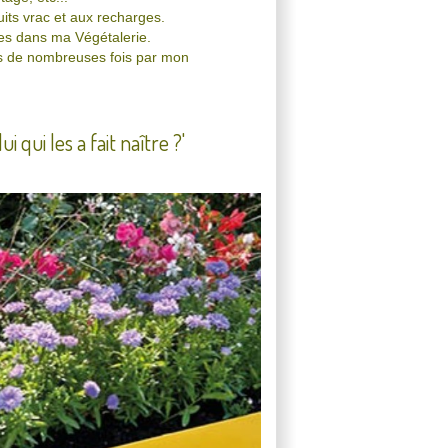
its vrac et aux recharges.
es dans ma Végétalerie.
sés de nombreuses fois par mon
 qui les a fait naître ?'