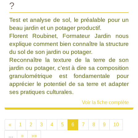
?
Test et analyse de sol, le préalable pour un
beau jardin et un potager productif.
Florent Roubinet, Formateur Jardin nous
explique comment bien connaître la structure
du sol de son jardin ou potager.
Reconnaître la texture de la terre de son
jardin ou potager, c'est à dire sa composition
granulométrique est fondamentale pour
apprécier le potentiel de sa terre et adapter
ses pratiques culturales.
Voir la fiche complète
«
1
2
3
4
5
6
7
8
9
10
…
»
»»