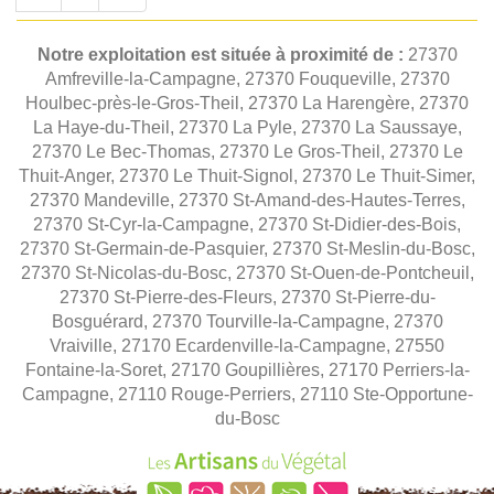
Notre exploitation est située à proximité de :
27370
Amfreville-la-Campagne, 27370 Fouqueville, 27370
Houlbec-près-le-Gros-Theil, 27370 La Harengère, 27370
La Haye-du-Theil, 27370 La Pyle, 27370 La Saussaye,
27370 Le Bec-Thomas, 27370 Le Gros-Theil, 27370 Le
Thuit-Anger, 27370 Le Thuit-Signol, 27370 Le Thuit-Simer,
27370 Mandeville, 27370 St-Amand-des-Hautes-Terres,
27370 St-Cyr-la-Campagne, 27370 St-Didier-des-Bois,
27370 St-Germain-de-Pasquier, 27370 St-Meslin-du-Bosc,
27370 St-Nicolas-du-Bosc, 27370 St-Ouen-de-Pontcheuil,
27370 St-Pierre-des-Fleurs, 27370 St-Pierre-du-
Bosguérard, 27370 Tourville-la-Campagne, 27370
Vraiville, 27170 Ecardenville-la-Campagne, 27550
Fontaine-la-Soret, 27170 Goupillières, 27170 Perriers-la-
Campagne, 27110 Rouge-Perriers, 27110 Ste-Opportune-
du-Bosc