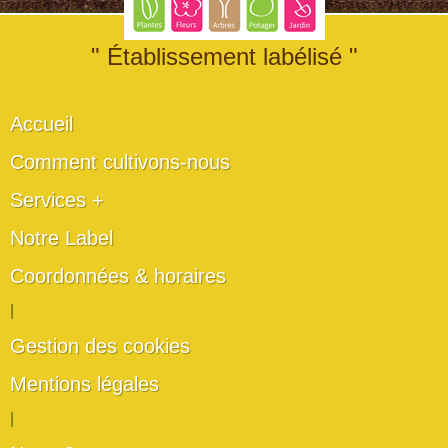
" Établissement labélisé "
Accueil
Comment cultivons-nous
Services +
Notre Label
Coordonnées & horaires
|
Gestion des cookies
Mentions légales
|