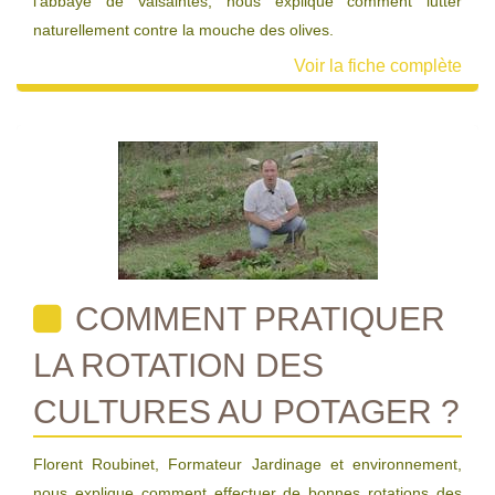
l’abbaye de Valsaintes, nous explique comment lutter
naturellement contre la mouche des olives.
Voir la fiche complète
COMMENT PRATIQUER
LA ROTATION DES
CULTURES AU POTAGER ?
Florent Roubinet, Formateur Jardinage et environnement,
nous explique comment effectuer de bonnes rotations des