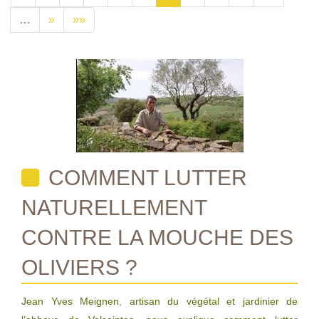
…
»
»»
COMMENT LUTTER
NATURELLEMENT
CONTRE LA MOUCHE DES
OLIVIERS ?
Jean Yves Meignen, artisan du végétal et jardinier de