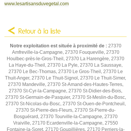
www.lesartisansduvegetal.com
Retour à la liste
Notre exploitation est située à proximité de :
27370
Amfreville-la-Campagne, 27370 Fouqueville, 27370
Houlbec-près-le-Gros-Theil, 27370 La Harengère, 27370
La Haye-du-Theil, 27370 La Pyle, 27370 La Saussaye,
27370 Le Bec-Thomas, 27370 Le Gros-Theil, 27370 Le
Thuit-Anger, 27370 Le Thuit-Signol, 27370 Le Thuit-Simer,
27370 Mandeville, 27370 St-Amand-des-Hautes-Terres,
27370 St-Cyr-la-Campagne, 27370 St-Didier-des-Bois,
27370 St-Germain-de-Pasquier, 27370 St-Meslin-du-Bosc,
27370 St-Nicolas-du-Bosc, 27370 St-Ouen-de-Pontcheuil,
27370 St-Pierre-des-Fleurs, 27370 St-Pierre-du-
Bosguérard, 27370 Tourville-la-Campagne, 27370
Vraiville, 27170 Ecardenville-la-Campagne, 27550
Fontaine-la-Soret, 27170 Goupillières, 27170 Perriers-la-