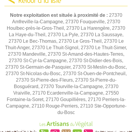
Retour à la liste
Notre exploitation est située à proximité de :
27370
Amfreville-la-Campagne, 27370 Fouqueville, 27370
Houlbec-près-le-Gros-Theil, 27370 La Harengère, 27370
La Haye-du-Theil, 27370 La Pyle, 27370 La Saussaye,
27370 Le Bec-Thomas, 27370 Le Gros-Theil, 27370 Le
Thuit-Anger, 27370 Le Thuit-Signol, 27370 Le Thuit-Simer,
27370 Mandeville, 27370 St-Amand-des-Hautes-Terres,
27370 St-Cyr-la-Campagne, 27370 St-Didier-des-Bois,
27370 St-Germain-de-Pasquier, 27370 St-Meslin-du-Bosc,
27370 St-Nicolas-du-Bosc, 27370 St-Ouen-de-Pontcheuil,
27370 St-Pierre-des-Fleurs, 27370 St-Pierre-du-
Bosguérard, 27370 Tourville-la-Campagne, 27370
Vraiville, 27170 Ecardenville-la-Campagne, 27550
Fontaine-la-Soret, 27170 Goupillières, 27170 Perriers-la-
Campagne, 27110 Rouge-Perriers, 27110 Ste-Opportune-
du-Bosc