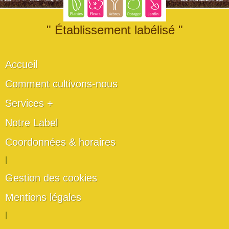
" Établissement labélisé "
Accueil
Comment cultivons-nous
Services +
Notre Label
Coordonnées & horaires
|
Gestion des cookies
Mentions légales
|