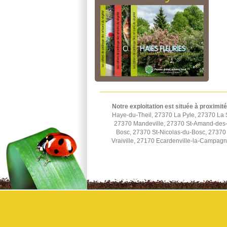
Notre exploitation est située à proximité
Haye-du-Theil, 27370 La Pyle, 27370 La 
27370 Mandeville, 27370 St-Amand-des-H
Bosc, 27370 St-Nicolas-du-Bosc, 27370 
Vraiville, 27170 Ecardenville-la-Campag