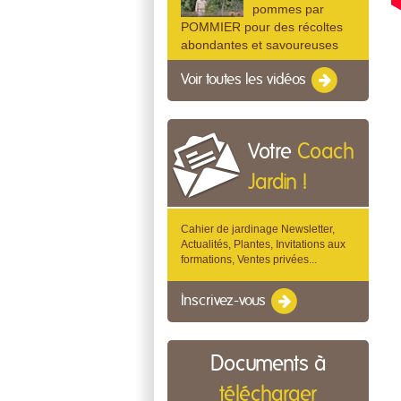
pommes par
POMMIER pour des récoltes
abondantes et savoureuses
Voir toutes les vidéos
Votre
Coach
Jardin !
Cahier de jardinage Newsletter,
Actualités, Plantes, Invitations aux
formations, Ventes privées...
Inscrivez-vous
Documents à
télécharger