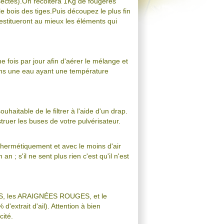
insectes).On récoltera 1Kg de fougères
le bois des tiges.Puis découpez le plus fin
restitueront au mieux les éléments qui
 fois par jour afin d'aérer le mélange et
 dans une eau ayant une température
ouhaitable de le filtrer à l'aide d'un drap.
truer les buses de votre pulvérisateur.
 hermétiquement et avec le moins d'air
 ; s'il ne sent plus rien c'est qu'il n'est
RONS, les ARAIGNÉES ROUGES, et le
extrait d'ail). Attention à bien
cité.