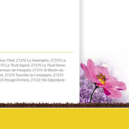
ros-Theil, 27370 La Harengère, 27370 La
0 Le Thuit-Signol, 27370 Le Thuit-Simer,
ermain-de-Pasquier, 27370 St-Meslin-du-
ard, 27370 Tourville-la-Campagne, 27370
110 Rouge-Perriers, 27110 Ste-Opportune-