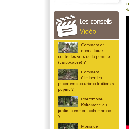
O
d
Les conseils
Vidéo
Comment et
quand lutter
contre les vers de la pomme
(carpocapse) ?
Comment
éliminer les
pucerons des arbres fruitiers à
pépins ?
Phéromone,
Kairomone au
jardin, comment cela marche
?
Moins de