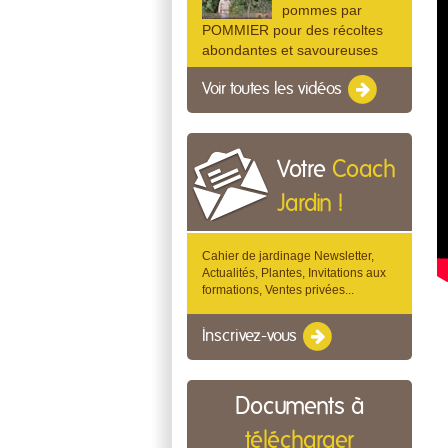
pommes par
POMMIER pour des récoltes
abondantes et savoureuses
Voir toutes les vidéos
Votre
Coach
Jardin !
Cahier de jardinage Newsletter,
Actualités, Plantes, Invitations aux
formations, Ventes privées...
Inscrivez-vous
Documents à
télécharger