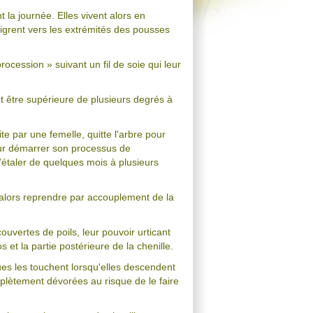
 la journée. Elles vivent alors en
migrent vers les extrémités des pousses
rocession » suivant un fil de soie qui leur
t être supérieure de plusieurs degrés à
ite par une femelle, quitte l'arbre pour
pour démarrer son processus de
’étaler de quelques mois à plusieurs
t alors reprendre par accouplement de la
vertes de poils, leur pouvoir urticant
 et la partie postérieure de la chenille.
es les touchent lorsqu'elles descendent
omplètement dévorées au risque de le faire