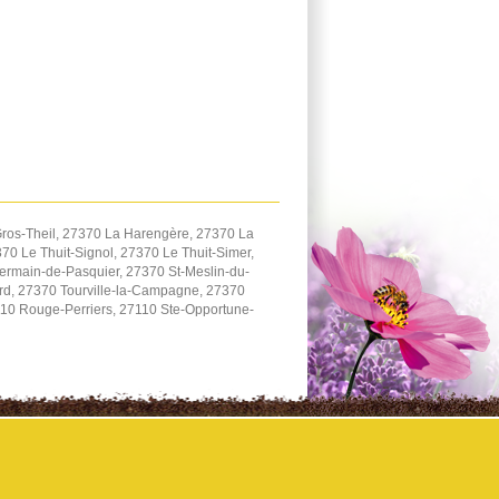
ros-Theil, 27370 La Harengère, 27370 La
0 Le Thuit-Signol, 27370 Le Thuit-Simer,
ermain-de-Pasquier, 27370 St-Meslin-du-
ard, 27370 Tourville-la-Campagne, 27370
110 Rouge-Perriers, 27110 Ste-Opportune-