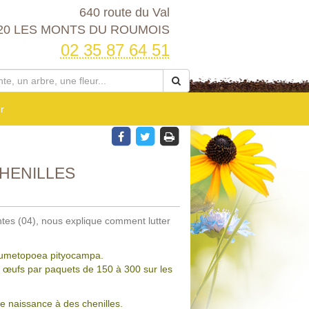
640 route du Val
20 LES MONTS DU ROUMOIS
02 35 87 64 51
r
HENILLES
ntes (04), nous explique comment lutter
Thaumetopoea pityocampa.
es œufs par paquets de 150 à 300 sur les
ne naissance à des chenilles.