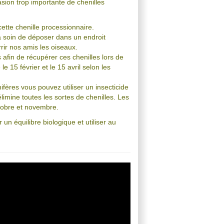
sion trop importante de chenilles
ette chenille processionnaire.
ra soin de déposer dans un endroit
rir nos amis les oiseaux.
 afin de récupérer ces chenilles lors de
e 15 février et le 15 avril selon les
ifères vous pouvez utiliser un insecticide
limine toutes les sortes de chenilles. Les
ctobre et novembre.
un équilibre biologique et utiliser au