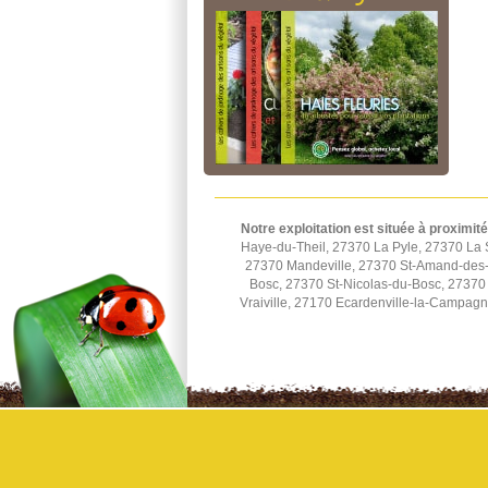
Notre exploitation est située à proximité
Haye-du-Theil, 27370 La Pyle, 27370 La 
27370 Mandeville, 27370 St-Amand-des-H
Bosc, 27370 St-Nicolas-du-Bosc, 27370 
Vraiville, 27170 Ecardenville-la-Campag