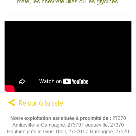
d'été, les chèvrefeuilles ou les glycines.
Retour à la liste
Notre exploitation est située à proximité de :
27370
Amfreville-la-Campagne, 27370 Fouqueville, 27370
Houlbec-près-le-Gros-Theil, 27370 La Harengère, 27370