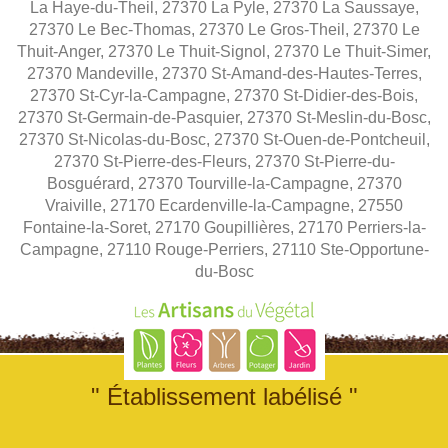
La Haye-du-Theil, 27370 La Pyle, 27370 La Saussaye,
27370 Le Bec-Thomas, 27370 Le Gros-Theil, 27370 Le
Thuit-Anger, 27370 Le Thuit-Signol, 27370 Le Thuit-Simer,
27370 Mandeville, 27370 St-Amand-des-Hautes-Terres,
27370 St-Cyr-la-Campagne, 27370 St-Didier-des-Bois,
27370 St-Germain-de-Pasquier, 27370 St-Meslin-du-Bosc,
27370 St-Nicolas-du-Bosc, 27370 St-Ouen-de-Pontcheuil,
27370 St-Pierre-des-Fleurs, 27370 St-Pierre-du-
Bosguérard, 27370 Tourville-la-Campagne, 27370
Vraiville, 27170 Ecardenville-la-Campagne, 27550
Fontaine-la-Soret, 27170 Goupillières, 27170 Perriers-la-
Campagne, 27110 Rouge-Perriers, 27110 Ste-Opportune-
du-Bosc
" Établissement labélisé "