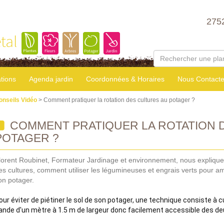
275
tal
tions
Agenda jardin
Coordonnées & Horaires
Nous Contacte
onseils Vidéo
> Comment pratiquer la rotation des cultures au potager ?
COMMENT PRATIQUER LA ROTATION 
POTAGER ?
lorent Roubinet, Formateur Jardinage et environnement, nous expliqu
es cultures, comment utiliser les légumineuses et engrais verts pour améli
on potager.
our éviter de piétiner le sol de son potager, une technique consiste à c
ande d'un mètre à 1.5 m de largeur donc facilement accessible des deu