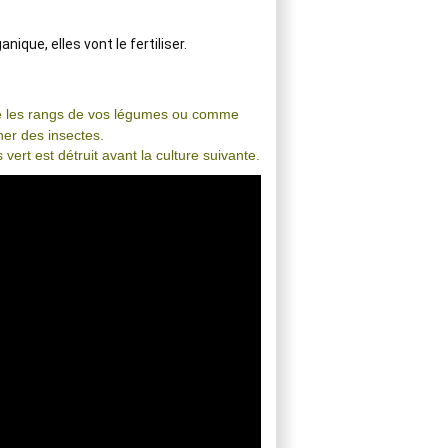
nique, elles vont le fertiliser.

re les rangs de vos légumes ou comme
rner des insectes.
 vert est détruit avant la culture suivante.