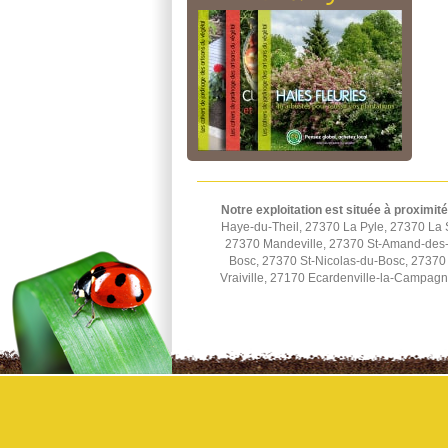
Notre exploitation est située à proximité
Haye-du-Theil, 27370 La Pyle, 27370 La 
27370 Mandeville, 27370 St-Amand-des-H
Bosc, 27370 St-Nicolas-du-Bosc, 27370 
Vraiville, 27170 Ecardenville-la-Campag