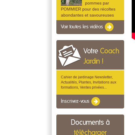
pommes par
POMMIER pour des récoltes
abondantes et savoureuses
Voir toutes les vidéos
Votre
Coach
Jardin !
Cahier de jardinage Newsletter,
Actualités, Plantes, Invitations aux
formations, Ventes privées...
Inscrivez-vous
Documents à
télécharger