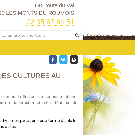
640 route du Val
20 LES MONTS DU ROUMOIS
02 35 87 64 51
r
DES CULTURES AU
e comment effectuer de bonnes rotations
orer la structure et la fertilité du sol de
ultiver son potager  sous forme de plate 
x cotés.
