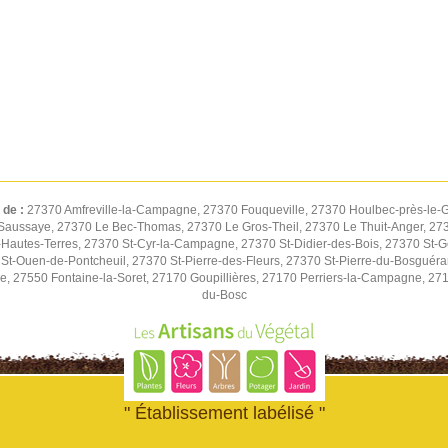
 de :
27370 Amfreville-la-Campagne, 27370 Fouqueville, 27370 Houlbec-près-le-G
Saussaye, 27370 Le Bec-Thomas, 27370 Le Gros-Theil, 27370 Le Thuit-Anger, 2737
autes-Terres, 27370 St-Cyr-la-Campagne, 27370 St-Didier-des-Bois, 27370 St-G
St-Ouen-de-Pontcheuil, 27370 St-Pierre-des-Fleurs, 27370 St-Pierre-du-Bosguér
ne, 27550 Fontaine-la-Soret, 27170 Goupillières, 27170 Perriers-la-Campagne, 27
du-Bosc
" Établissement labélisé "