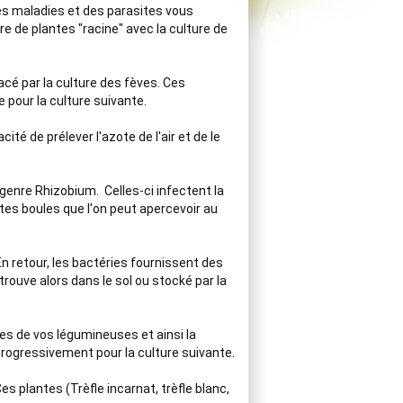
es maladies et des parasites vous 
re de plantes "racine" avec la culture de 
cé par la culture des fèves. Ces 
our la culture suivante.     

té de prélever l'azote de l'air et de le 
genre Rhizobium.  Celles-ci infectent la 
es boules que l'on peut apercevoir au 
n retour, les bactéries fournissent des 
trouve alors dans le sol ou stocké par la 
nnes de vos légumineuses et ainsi la 
gressivement pour la culture suivante.    

s plantes (Trèfle incarnat, trèfle blanc, 