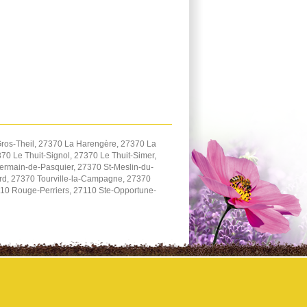
ros-Theil, 27370 La Harengère, 27370 La
0 Le Thuit-Signol, 27370 Le Thuit-Simer,
ermain-de-Pasquier, 27370 St-Meslin-du-
ard, 27370 Tourville-la-Campagne, 27370
110 Rouge-Perriers, 27110 Ste-Opportune-