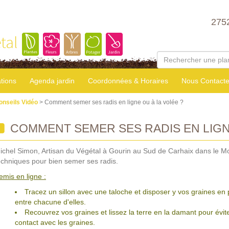
275
tal
tions
Agenda jardin
Coordonnées & Horaires
Nous Contacte
onseils Vidéo
> Comment semer ses radis en ligne ou à la volée ?
COMMENT SEMER SES RADIS EN LIGNE
ichel Simon, Artisan du Végétal à Gourin au Sud de Carhaix dans le Mo
echniques pour bien semer ses radis.
emis en ligne :
Tracez un sillon avec une taloche et disposer y vos graines en 
entre chacune d'elles.
Recouvrez vos graines et lissez la terre en la damant pour évite
contact avec les graines.