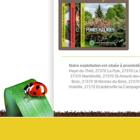
Notre exploitation est située à proximité
Haye-du-Theil, 27370 La Pyle, 27370 La 
27370 Mandeville, 27370 St-Amand-des-H
Bosc, 27370 St-Nicolas-du-Bosc, 27370 
Vraiville, 27170 Ecardenville-la-Campag