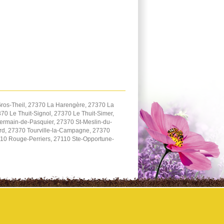
ros-Theil, 27370 La Harengère, 27370 La
0 Le Thuit-Signol, 27370 Le Thuit-Simer,
ermain-de-Pasquier, 27370 St-Meslin-du-
ard, 27370 Tourville-la-Campagne, 27370
110 Rouge-Perriers, 27110 Ste-Opportune-