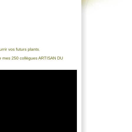
rir vos futurs plants.
n de mes 250 collègues ARTISAN DU