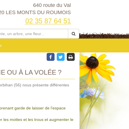
640 route du Val
20 LES MONTS DU ROUMOIS
02 35 87 64 51
r
 OU À LA VOLÉE ?
rbihan (56) nous présente différentes
prenant garde de laisser de l'espace
r les mottes et les trous et augmenter le