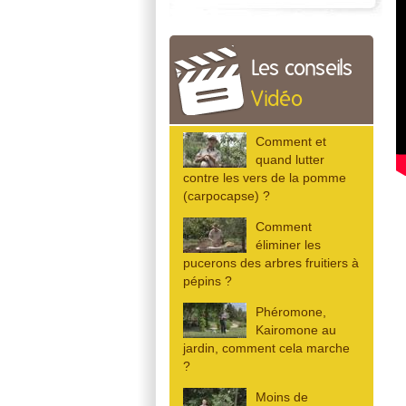
Les conseils
Vidéo
Comment et
quand lutter
contre les vers de la pomme
(carpocapse) ?
Comment
éliminer les
pucerons des arbres fruitiers à
pépins ?
Phéromone,
Kairomone au
jardin, comment cela marche
?
Moins de