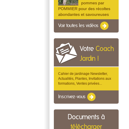
pommes par
POMMIER pour des récoltes
abondantes et savoureuses
Voir toutes les vidéos
Votre
Coach
Jardin !
Cahier de jardinage Newsletter,
Actualités, Plantes, Invitations aux
formations, Ventes privées...
Inscrivez-vous
Documents à
télécharger