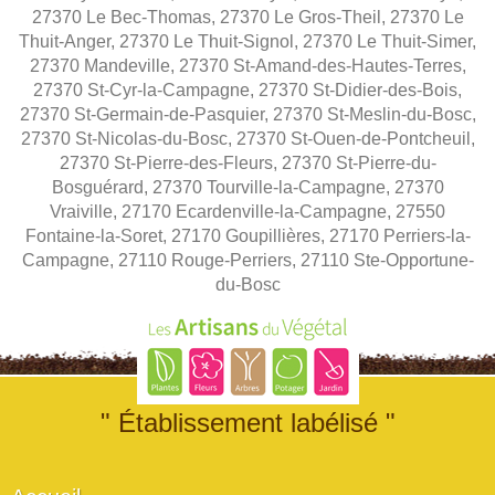
27370 Le Bec-Thomas, 27370 Le Gros-Theil, 27370 Le
Thuit-Anger, 27370 Le Thuit-Signol, 27370 Le Thuit-Simer,
27370 Mandeville, 27370 St-Amand-des-Hautes-Terres,
27370 St-Cyr-la-Campagne, 27370 St-Didier-des-Bois,
27370 St-Germain-de-Pasquier, 27370 St-Meslin-du-Bosc,
27370 St-Nicolas-du-Bosc, 27370 St-Ouen-de-Pontcheuil,
27370 St-Pierre-des-Fleurs, 27370 St-Pierre-du-
Bosguérard, 27370 Tourville-la-Campagne, 27370
Vraiville, 27170 Ecardenville-la-Campagne, 27550
Fontaine-la-Soret, 27170 Goupillières, 27170 Perriers-la-
Campagne, 27110 Rouge-Perriers, 27110 Ste-Opportune-
du-Bosc
" Établissement labélisé "