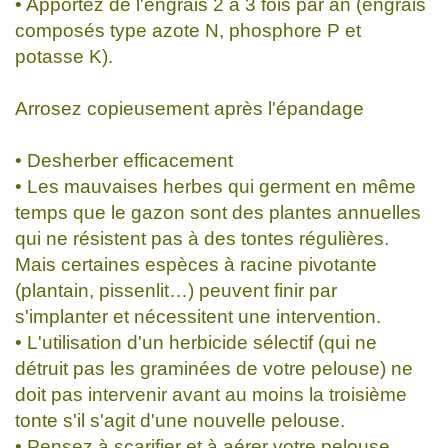
• Apportez de l'engrais 2 à 3 fois par an (engrais
composés type azote N, phosphore P et
potasse K).
Arrosez copieusement après l'épandage
• Desherber efficacement
• Les mauvaises herbes qui germent en même
temps que le gazon sont des plantes annuelles
qui ne résistent pas à des tontes régulières.
Mais certaines espèces à racine pivotante
(plantain, pissenlit…) peuvent finir par
s'implanter et nécessitent une intervention.
• L'utilisation d'un herbicide sélectif (qui ne
détruit pas les graminées de votre pelouse) ne
doit pas intervenir avant au moins la troisième
tonte s'il s'agit d'une nouvelle pelouse.
• Pensez à scarifier et à aérer votre pelouse