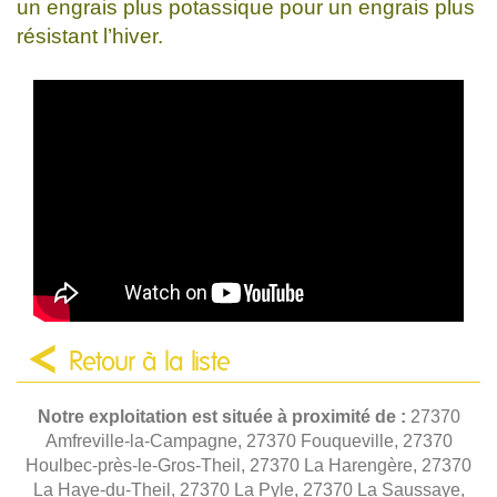
un engrais plus potassique pour un engrais plus
résistant l’hiver.
Retour à la liste
Notre exploitation est située à proximité de :
27370
Amfreville-la-Campagne, 27370 Fouqueville, 27370
Houlbec-près-le-Gros-Theil, 27370 La Harengère, 27370
La Haye-du-Theil, 27370 La Pyle, 27370 La Saussaye,