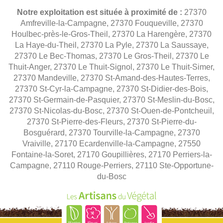
Notre exploitation est située à proximité de :
27370
Amfreville-la-Campagne, 27370 Fouqueville, 27370
Houlbec-près-le-Gros-Theil, 27370 La Harengère, 27370
La Haye-du-Theil, 27370 La Pyle, 27370 La Saussaye,
27370 Le Bec-Thomas, 27370 Le Gros-Theil, 27370 Le
Thuit-Anger, 27370 Le Thuit-Signol, 27370 Le Thuit-Simer,
27370 Mandeville, 27370 St-Amand-des-Hautes-Terres,
27370 St-Cyr-la-Campagne, 27370 St-Didier-des-Bois,
27370 St-Germain-de-Pasquier, 27370 St-Meslin-du-Bosc,
27370 St-Nicolas-du-Bosc, 27370 St-Ouen-de-Pontcheuil,
27370 St-Pierre-des-Fleurs, 27370 St-Pierre-du-
Bosguérard, 27370 Tourville-la-Campagne, 27370
Vraiville, 27170 Ecardenville-la-Campagne, 27550
Fontaine-la-Soret, 27170 Goupillières, 27170 Perriers-la-
Campagne, 27110 Rouge-Perriers, 27110 Ste-Opportune-
du-Bosc