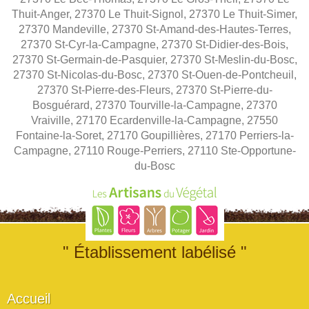
Thuit-Anger, 27370 Le Thuit-Signol, 27370 Le Thuit-Simer,
27370 Mandeville, 27370 St-Amand-des-Hautes-Terres,
27370 St-Cyr-la-Campagne, 27370 St-Didier-des-Bois,
27370 St-Germain-de-Pasquier, 27370 St-Meslin-du-Bosc,
27370 St-Nicolas-du-Bosc, 27370 St-Ouen-de-Pontcheuil,
27370 St-Pierre-des-Fleurs, 27370 St-Pierre-du-
Bosguérard, 27370 Tourville-la-Campagne, 27370
Vraiville, 27170 Ecardenville-la-Campagne, 27550
Fontaine-la-Soret, 27170 Goupillières, 27170 Perriers-la-
Campagne, 27110 Rouge-Perriers, 27110 Ste-Opportune-
du-Bosc
" Établissement labélisé "
Accueil