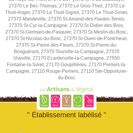
27370 Le Bec-Thomas, 27370 Le Gros-Theil, 27370 Le
Thuit-Anger, 27370 Le Thuit-Signol, 27370 Le Thuit-Simer,
27370 Mandeville, 27370 St-Amand-des-Hautes-Terres,
27370 St-Cyr-la-Campagne, 27370 St-Didier-des-Bois,
27370 St-Germain-de-Pasquier, 27370 St-Meslin-du-Bosc,
27370 St-Nicolas-du-Bosc, 27370 St-Ouen-de-Pontcheuil,
27370 St-Pierre-des-Fleurs, 27370 St-Pierre-du-
Bosguérard, 27370 Tourville-la-Campagne, 27370
Vraiville, 27170 Ecardenville-la-Campagne, 27550
Fontaine-la-Soret, 27170 Goupillières, 27170 Perriers-la-
Campagne, 27110 Rouge-Perriers, 27110 Ste-Opportune-
du-Bosc
" Établissement labélisé "