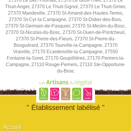
27370 Le Bec-Thomas, 27370 Le Gros-Theil, 27370 Le
Thuit-Anger, 27370 Le Thuit-Signol, 27370 Le Thuit-Simer,
27370 Mandeville, 27370 St-Amand-des-Hautes-Terres,
27370 St-Cyr-la-Campagne, 27370 St-Didier-des-Bois,
27370 St-Germain-de-Pasquier, 27370 St-Meslin-du-Bosc,
27370 St-Nicolas-du-Bosc, 27370 St-Ouen-de-Pontcheuil,
27370 St-Pierre-des-Fleurs, 27370 St-Pierre-du-
Bosguérard, 27370 Tourville-la-Campagne, 27370
Vraiville, 27170 Ecardenville-la-Campagne, 27550
Fontaine-la-Soret, 27170 Goupillières, 27170 Perriers-la-
Campagne, 27110 Rouge-Perriers, 27110 Ste-Opportune-
du-Bosc
" Établissement labélisé "
Accueil