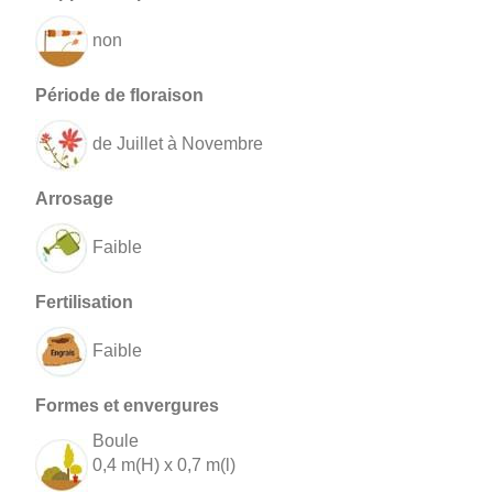
non
de Juillet à Novembre
Faible
Faible
Boule
0,4 m(H) x 0,7 m(l)