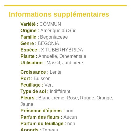
Informations supplémentaires
Variété :
COMMUN
Origine :
Amérique du Sud
Famille :
Begoniaceae
Genre :
BEGONIA
Espèce :
X TUBERHYBRIDA
Plante :
Annuelle, Ornementale
Utilisation :
Massif, Jardiniere
Croissance :
Lente
Port :
Buisson
Feuillage :
Vert
Type de sol :
Indifférent
Fleurs :
Blanc crème, Rose, Rouge, Orange,
Jaune
Présence d'épines :
non
Parfum des fleurs :
Aucun
Parfum du feuillage :
non
Apports :
Terreau