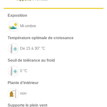
Mi-ombre
De 15 à 30° °C
0 °C
non