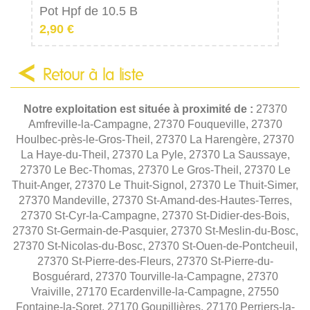
Pot Hpf de 10.5 B
2,90 €
Retour à la liste
Notre exploitation est située à proximité de :
27370
Amfreville-la-Campagne, 27370 Fouqueville, 27370
Houlbec-près-le-Gros-Theil, 27370 La Harengère, 27370
La Haye-du-Theil, 27370 La Pyle, 27370 La Saussaye,
27370 Le Bec-Thomas, 27370 Le Gros-Theil, 27370 Le
Thuit-Anger, 27370 Le Thuit-Signol, 27370 Le Thuit-Simer,
27370 Mandeville, 27370 St-Amand-des-Hautes-Terres,
27370 St-Cyr-la-Campagne, 27370 St-Didier-des-Bois,
27370 St-Germain-de-Pasquier, 27370 St-Meslin-du-Bosc,
27370 St-Nicolas-du-Bosc, 27370 St-Ouen-de-Pontcheuil,
27370 St-Pierre-des-Fleurs, 27370 St-Pierre-du-
Bosguérard, 27370 Tourville-la-Campagne, 27370
Vraiville, 27170 Ecardenville-la-Campagne, 27550
Fontaine-la-Soret, 27170 Goupillières, 27170 Perriers-la-