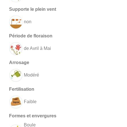
non
de Avril à Mai
Modéré
Faible
Boule