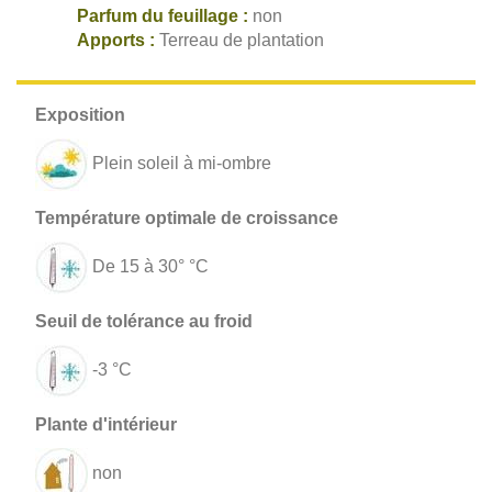
Parfum du feuillage :
non
Apports :
Terreau de plantation
Plein soleil à mi-ombre
De 15 à 30° °C
-3 °C
non