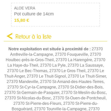
ALOE VERA
Pot culture de 14cm
15,80 €
Retour à la liste
Notre exploitation est située à proximité de :
27370
Amfreville-la-Campagne, 27370 Fouqueville, 27370
Houlbec-près-le-Gros-Theil, 27370 La Harengère, 27370
La Haye-du-Theil, 27370 La Pyle, 27370 La Saussaye,
27370 Le Bec-Thomas, 27370 Le Gros-Theil, 27370 Le
Thuit-Anger, 27370 Le Thuit-Signol, 27370 Le Thuit-Simer,
27370 Mandeville, 27370 St-Amand-des-Hautes-Terres,
27370 St-Cyr-la-Campagne, 27370 St-Didier-des-Bois,
27370 St-Germain-de-Pasquier, 27370 St-Meslin-du-Bosc,
27370 St-Nicolas-du-Bosc, 27370 St-Ouen-de-Pontcheuil,
27370 St-Pierre-des-Fleurs, 27370 St-Pierre-du-
Bosguérard, 27370 Tourville-la-Campagne, 27370