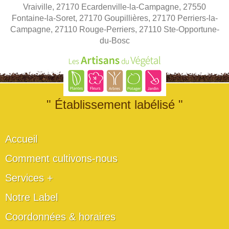
Vraiville, 27170 Ecardenville-la-Campagne, 27550
Fontaine-la-Soret, 27170 Goupillières, 27170 Perriers-la-
Campagne, 27110 Rouge-Perriers, 27110 Ste-Opportune-
du-Bosc
" Établissement labélisé "
Accueil
Comment cultivons-nous
Services +
Notre Label
Coordonnées & horaires