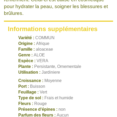
pour hydrater la peau, soigner les blessures et
brûlures.
Informations supplémentaires
Variété :
COMMUN
Origine :
Afrique
Famille :
aloaceae
Genre :
ALOE
Espèce :
VERA
Plante :
Persistante, Ornementale
Utilisation :
Jardiniere
Croissance :
Moyenne
Port :
Buisson
Feuillage :
Vert
Type de sol :
Frais et humide
Fleurs :
Rouge
Présence d'épines :
non
Parfum des fleurs :
Aucun