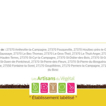
 de :
27370 Amfreville-la-Campagne, 27370 Fouqueville, 27370 Houlbec-près-le-G
Saussaye, 27370 Le Bec-Thomas, 27370 Le Gros-Theil, 27370 Le Thuit-Anger, 2737
autes-Terres, 27370 St-Cyr-la-Campagne, 27370 St-Didier-des-Bois, 27370 St-G
St-Ouen-de-Pontcheuil, 27370 St-Pierre-des-Fleurs, 27370 St-Pierre-du-Bosguér
ne, 27550 Fontaine-la-Soret, 27170 Goupillières, 27170 Perriers-la-Campagne, 27
du-Bosc
" Établissement labélisé "