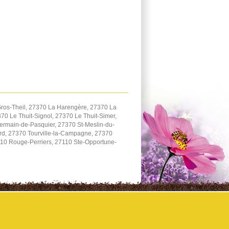
ros-Theil, 27370 La Harengère, 27370 La
0 Le Thuit-Signol, 27370 Le Thuit-Simer,
ermain-de-Pasquier, 27370 St-Meslin-du-
ard, 27370 Tourville-la-Campagne, 27370
110 Rouge-Perriers, 27110 Ste-Opportune-