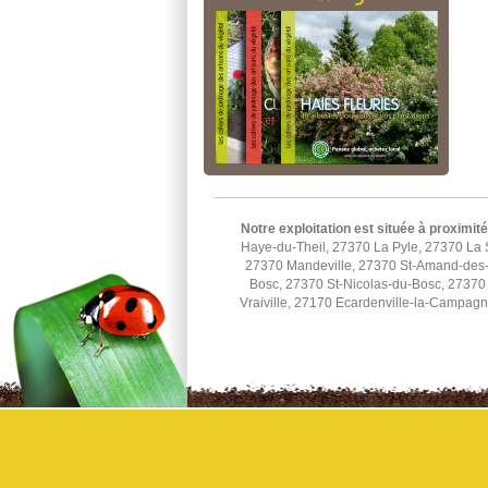
Notre exploitation est située à proximité
Haye-du-Theil, 27370 La Pyle, 27370 La 
27370 Mandeville, 27370 St-Amand-des-H
Bosc, 27370 St-Nicolas-du-Bosc, 27370 
Vraiville, 27170 Ecardenville-la-Campag