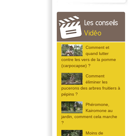
Les conseils
Vidéo
Comment et
quand lutter
contre les vers de la pomme
(carpocapse) ?
Comment
éliminer les
pucerons des arbres fruitiers à
pépins ?
Phéromone,
Kairomone au
jardin, comment cela marche
?
Moins de