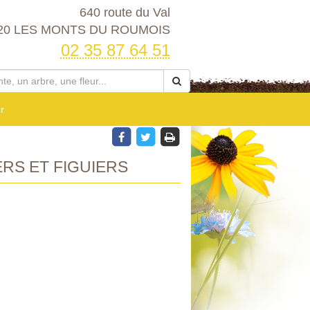
640 route du Val
20 LES MONTS DU ROUMOIS
02 35 87 64 51
r
ERS ET FIGUIERS