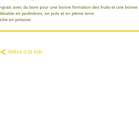
ngrais avec du bore pour une bonne formation des fruits et une bonne
tilisable en jardinières, en pots et en pleine terre.
iche en potasse.
Retour à la liste