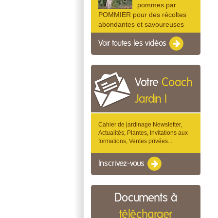
pommes par
POMMIER pour des récoltes
abondantes et savoureuses
Voir toutes les vidéos
Votre
Coach
Jardin !
Cahier de jardinage Newsletter,
Actualités, Plantes, Invitations aux
formations, Ventes privées...
Inscrivez-vous
Documents à
télécharger