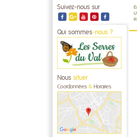
Suivez-nous sur
E
U
R
Qui sommes
-nous ?
Nous
situer
Coordonnées
&
Horaires