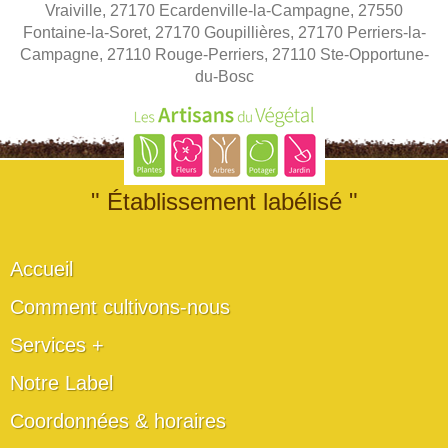
Vraiville, 27170 Ecardenville-la-Campagne, 27550
Fontaine-la-Soret, 27170 Goupillières, 27170 Perriers-la-
Campagne, 27110 Rouge-Perriers, 27110 Ste-Opportune-
du-Bosc
" Établissement labélisé "
Accueil
Comment cultivons-nous
Services +
Notre Label
Coordonnées & horaires