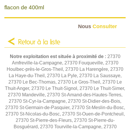
flacon de 400ml
Nous
Consulter
Retour à la liste
Notre exploitation est située à proximité de :
27370
Amfreville-la-Campagne, 27370 Fouqueville, 27370
Houlbec-près-le-Gros-Theil, 27370 La Harengère, 27370
La Haye-du-Theil, 27370 La Pyle, 27370 La Saussaye,
27370 Le Bec-Thomas, 27370 Le Gros-Theil, 27370 Le
Thuit-Anger, 27370 Le Thuit-Signol, 27370 Le Thuit-Simer,
27370 Mandeville, 27370 St-Amand-des-Hautes-Terres,
27370 St-Cyr-la-Campagne, 27370 St-Didier-des-Bois,
27370 St-Germain-de-Pasquier, 27370 St-Meslin-du-Bosc,
27370 St-Nicolas-du-Bosc, 27370 St-Ouen-de-Pontcheuil,
27370 St-Pierre-des-Fleurs, 27370 St-Pierre-du-
Bosguérard, 27370 Tourville-la-Campagne, 27370