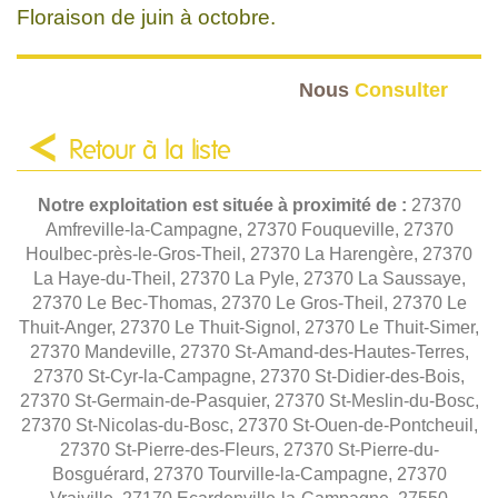
Floraison de juin à octobre.
Nous
Consulter
Retour à la liste
Notre exploitation est située à proximité de :
27370
Amfreville-la-Campagne, 27370 Fouqueville, 27370
Houlbec-près-le-Gros-Theil, 27370 La Harengère, 27370
La Haye-du-Theil, 27370 La Pyle, 27370 La Saussaye,
27370 Le Bec-Thomas, 27370 Le Gros-Theil, 27370 Le
Thuit-Anger, 27370 Le Thuit-Signol, 27370 Le Thuit-Simer,
27370 Mandeville, 27370 St-Amand-des-Hautes-Terres,
27370 St-Cyr-la-Campagne, 27370 St-Didier-des-Bois,
27370 St-Germain-de-Pasquier, 27370 St-Meslin-du-Bosc,
27370 St-Nicolas-du-Bosc, 27370 St-Ouen-de-Pontcheuil,
27370 St-Pierre-des-Fleurs, 27370 St-Pierre-du-
Bosguérard, 27370 Tourville-la-Campagne, 27370