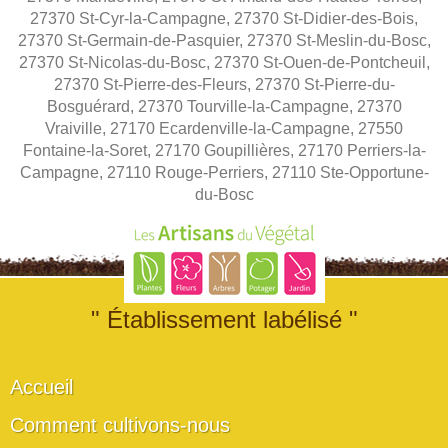
27370 St-Cyr-la-Campagne, 27370 St-Didier-des-Bois,
27370 St-Germain-de-Pasquier, 27370 St-Meslin-du-Bosc,
27370 St-Nicolas-du-Bosc, 27370 St-Ouen-de-Pontcheuil,
27370 St-Pierre-des-Fleurs, 27370 St-Pierre-du-
Bosguérard, 27370 Tourville-la-Campagne, 27370
Vraiville, 27170 Ecardenville-la-Campagne, 27550
Fontaine-la-Soret, 27170 Goupillières, 27170 Perriers-la-
Campagne, 27110 Rouge-Perriers, 27110 Ste-Opportune-
du-Bosc
" Établissement labélisé "
Accueil
Comment cultivons-nous