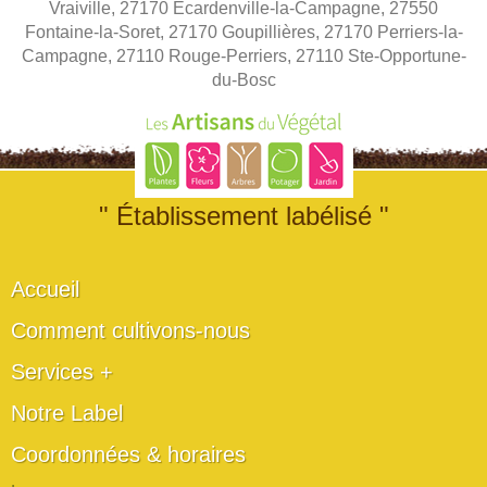
Vraiville, 27170 Ecardenville-la-Campagne, 27550
Fontaine-la-Soret, 27170 Goupillières, 27170 Perriers-la-
Campagne, 27110 Rouge-Perriers, 27110 Ste-Opportune-
du-Bosc
" Établissement labélisé "
Accueil
Comment cultivons-nous
Services +
Notre Label
Coordonnées & horaires