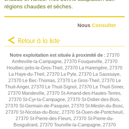
régions chaudes et sèches.
Nous
Consulter
Retour à la liste
Notre exploitation est située à proximité de :
27370
Amfreville-la-Campagne, 27370 Fouqueville, 27370
Houlbec-près-le-Gros-Theil, 27370 La Harengère, 27370
La Haye-du-Theil, 27370 La Pyle, 27370 La Saussaye,
27370 Le Bec-Thomas, 27370 Le Gros-Theil, 27370 Le
Thuit-Anger, 27370 Le Thuit-Signol, 27370 Le Thuit-Simer,
27370 Mandeville, 27370 St-Amand-des-Hautes-Terres,
27370 St-Cyr-la-Campagne, 27370 St-Didier-des-Bois,
27370 St-Germain-de-Pasquier, 27370 St-Meslin-du-Bosc,
27370 St-Nicolas-du-Bosc, 27370 St-Ouen-de-Pontcheuil,
27370 St-Pierre-des-Fleurs, 27370 St-Pierre-du-
Bosguérard, 27370 Tourville-la-Campagne, 27370