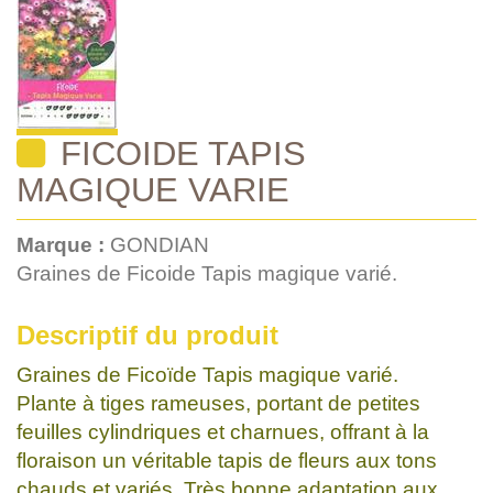
FICOIDE TAPIS
MAGIQUE VARIE
Marque :
GONDIAN
Graines de Ficoide Tapis magique varié.
Descriptif du produit
Graines de Ficoïde Tapis magique varié.
Plante à tiges rameuses, portant de petites
feuilles cylindriques et charnues, offrant à la
floraison un véritable tapis de fleurs aux tons
chauds et variés. Très bonne adaptation aux