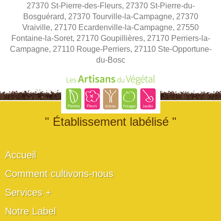
27370 St-Pierre-des-Fleurs, 27370 St-Pierre-du-
Bosguérard, 27370 Tourville-la-Campagne, 27370
Vraiville, 27170 Ecardenville-la-Campagne, 27550
Fontaine-la-Soret, 27170 Goupillières, 27170 Perriers-la-
Campagne, 27110 Rouge-Perriers, 27110 Ste-Opportune-
du-Bosc
" Établissement labélisé "
Accueil
Comment cultivons-nous
Services +
Notre Label