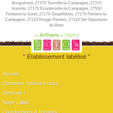
Bosguérard, 27370 Tourville-la-Campagne, 27370
Vraiville, 27170 Ecardenville-la-Campagne, 27550
Fontaine-la-Soret, 27170 Goupillières, 27170 Perriers-la-
Campagne, 27110 Rouge-Perriers, 27110 Ste-Opportune-
du-Bosc
" Établissement labélisé "
Accueil
Comment cultivons-nous
Services +
Notre Label
Coordonnées & horaires