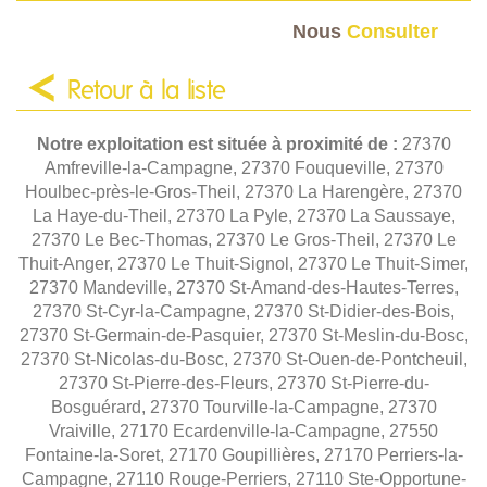
Nous
Consulter
Retour à la liste
Notre exploitation est située à proximité de :
27370
Amfreville-la-Campagne, 27370 Fouqueville, 27370
Houlbec-près-le-Gros-Theil, 27370 La Harengère, 27370
La Haye-du-Theil, 27370 La Pyle, 27370 La Saussaye,
27370 Le Bec-Thomas, 27370 Le Gros-Theil, 27370 Le
Thuit-Anger, 27370 Le Thuit-Signol, 27370 Le Thuit-Simer,
27370 Mandeville, 27370 St-Amand-des-Hautes-Terres,
27370 St-Cyr-la-Campagne, 27370 St-Didier-des-Bois,
27370 St-Germain-de-Pasquier, 27370 St-Meslin-du-Bosc,
27370 St-Nicolas-du-Bosc, 27370 St-Ouen-de-Pontcheuil,
27370 St-Pierre-des-Fleurs, 27370 St-Pierre-du-
Bosguérard, 27370 Tourville-la-Campagne, 27370
Vraiville, 27170 Ecardenville-la-Campagne, 27550
Fontaine-la-Soret, 27170 Goupillières, 27170 Perriers-la-
Campagne, 27110 Rouge-Perriers, 27110 Ste-Opportune-