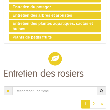
Entretien du potager
Entretien des arbres et arbustes
Entretien des plantes aquatiques, cactus et
bulbes
Plants de petits fruits
Entretien des rosiers
1
2
»