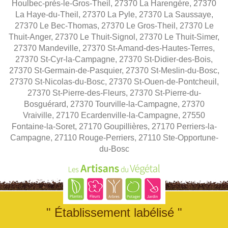
Houlbec-près-le-Gros-Theil, 27370 La Harengère, 27370
La Haye-du-Theil, 27370 La Pyle, 27370 La Saussaye,
27370 Le Bec-Thomas, 27370 Le Gros-Theil, 27370 Le
Thuit-Anger, 27370 Le Thuit-Signol, 27370 Le Thuit-Simer,
27370 Mandeville, 27370 St-Amand-des-Hautes-Terres,
27370 St-Cyr-la-Campagne, 27370 St-Didier-des-Bois,
27370 St-Germain-de-Pasquier, 27370 St-Meslin-du-Bosc,
27370 St-Nicolas-du-Bosc, 27370 St-Ouen-de-Pontcheuil,
27370 St-Pierre-des-Fleurs, 27370 St-Pierre-du-
Bosguérard, 27370 Tourville-la-Campagne, 27370
Vraiville, 27170 Ecardenville-la-Campagne, 27550
Fontaine-la-Soret, 27170 Goupillières, 27170 Perriers-la-
Campagne, 27110 Rouge-Perriers, 27110 Ste-Opportune-
du-Bosc
" Établissement labélisé "