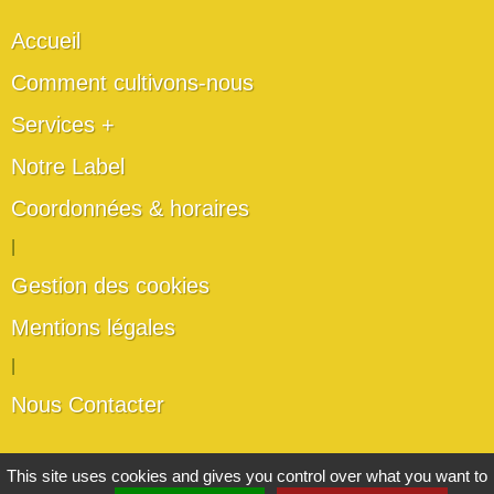
Accueil
Comment cultivons-nous
Services +
Notre Label
Coordonnées & horaires
|
Gestion des cookies
Mentions légales
|
Nous Contacter
Les artisans du végétal
This site uses cookies and gives you control over what you want to