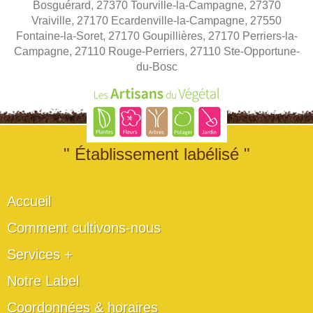
Bosguérard, 27370 Tourville-la-Campagne, 27370
Vraiville, 27170 Ecardenville-la-Campagne, 27550
Fontaine-la-Soret, 27170 Goupillières, 27170 Perriers-la-
Campagne, 27110 Rouge-Perriers, 27110 Ste-Opportune-
du-Bosc
" Établissement labélisé "
Accueil
Comment cultivons-nous
Services +
Notre Label
Coordonnées & horaires