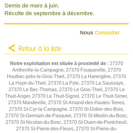
Semis de mars à juin.
Récolte de septembre à décembre.
Nous
Consulter
Retour à la liste
Notre exploitation est située à proximité de :
27370
Amfreville-la-Campagne, 27370 Fouqueville, 27370
Houlbec-près-le-Gros-Theil, 27370 La Harengère, 27370
La Haye-du-Theil, 27370 La Pyle, 27370 La Saussaye,
27370 Le Bec-Thomas, 27370 Le Gros-Theil, 27370 Le
Thuit-Anger, 27370 Le Thuit-Signol, 27370 Le Thuit-Simer,
27370 Mandeville, 27370 St-Amand-des-Hautes-Terres,
27370 St-Cyr-la-Campagne, 27370 St-Didier-des-Bois,
27370 St-Germain-de-Pasquier, 27370 St-Meslin-du-Bosc,
27370 St-Nicolas-du-Bosc, 27370 St-Ouen-de-Pontcheuil,
27370 St-Pierre-des-Fleurs, 27370 St-Pierre-du-