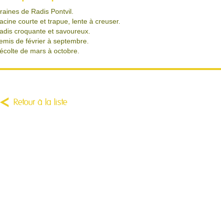
raines de Radis Pontvil.
acine courte et trapue, lente à creuser.
adis croquante et savoureux.
emis de février à septembre.
écolte de mars à octobre.
Retour à la liste