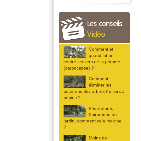
Les conseils
Vidéo
Comment et
quand lutter
contre les vers de la pomme
(carpocapse) ?
Comment
éliminer les
pucerons des arbres fruitiers à
pépins ?
Phéromone,
Kairomone au
jardin, comment cela marche
?
Moins de