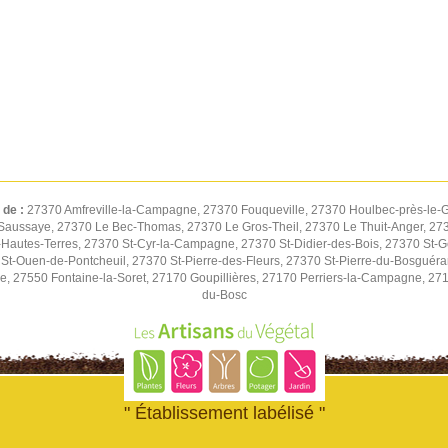
 de :
27370 Amfreville-la-Campagne, 27370 Fouqueville, 27370 Houlbec-près-le-G
Saussaye, 27370 Le Bec-Thomas, 27370 Le Gros-Theil, 27370 Le Thuit-Anger, 2737
autes-Terres, 27370 St-Cyr-la-Campagne, 27370 St-Didier-des-Bois, 27370 St-G
St-Ouen-de-Pontcheuil, 27370 St-Pierre-des-Fleurs, 27370 St-Pierre-du-Bosguér
ne, 27550 Fontaine-la-Soret, 27170 Goupillières, 27170 Perriers-la-Campagne, 27
du-Bosc
" Établissement labélisé "