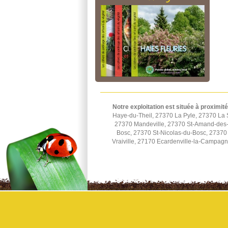
Notre exploitation est située à proximité
Haye-du-Theil, 27370 La Pyle, 27370 La 
27370 Mandeville, 27370 St-Amand-des-H
Bosc, 27370 St-Nicolas-du-Bosc, 27370 
Vraiville, 27170 Ecardenville-la-Campag