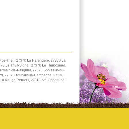
ros-Theil, 27370 La Harengère, 27370 La
0 Le Thuit-Signol, 27370 Le Thuit-Simer,
ermain-de-Pasquier, 27370 St-Meslin-du-
ard, 27370 Tourville-la-Campagne, 27370
110 Rouge-Perriers, 27110 Ste-Opportune-