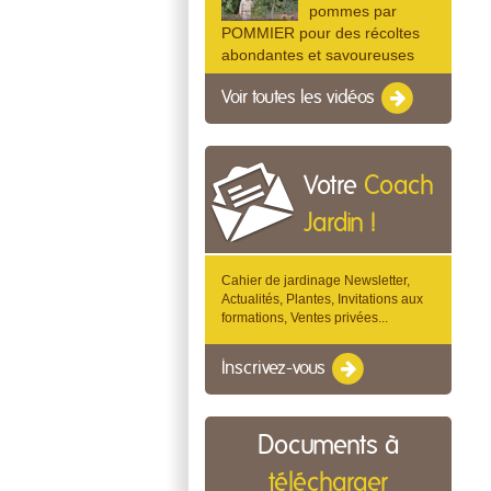
pommes par
POMMIER pour des récoltes
abondantes et savoureuses
Voir toutes les vidéos
Votre
Coach
Jardin !
Cahier de jardinage Newsletter,
Actualités, Plantes, Invitations aux
formations, Ventes privées...
Inscrivez-vous
Documents à
télécharger