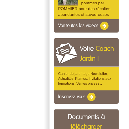
pommes par
POMMIER pour des récoltes
abondantes et savoureuses
Voir toutes les vidéos
Votre
Coach
Jardin !
Cahier de jardinage Newsletter,
Actualités, Plantes, Invitations aux
formations, Ventes privées...
Inscrivez-vous
Documents à
télécharger