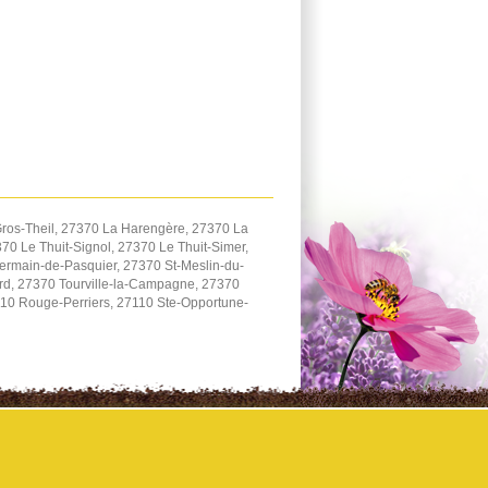
ros-Theil, 27370 La Harengère, 27370 La
0 Le Thuit-Signol, 27370 Le Thuit-Simer,
ermain-de-Pasquier, 27370 St-Meslin-du-
ard, 27370 Tourville-la-Campagne, 27370
110 Rouge-Perriers, 27110 Ste-Opportune-