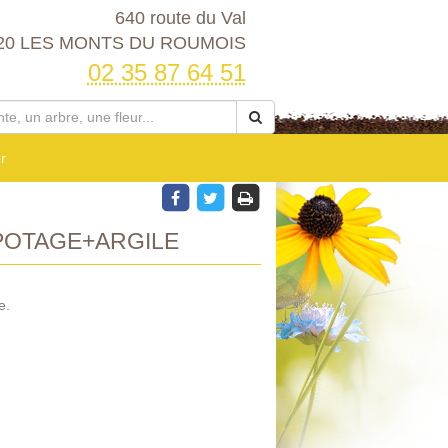
640 route du Val
20 LES MONTS DU ROUMOIS
02 35 87 64 51
r
OTAGE+ARGILE
e.