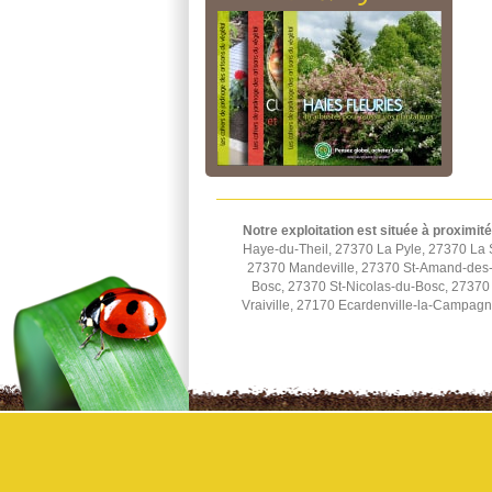
Notre exploitation est située à proximité
Haye-du-Theil, 27370 La Pyle, 27370 La 
27370 Mandeville, 27370 St-Amand-des-H
Bosc, 27370 St-Nicolas-du-Bosc, 27370 
Vraiville, 27170 Ecardenville-la-Campag