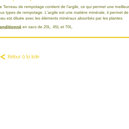
e Terreau de rempotage contient de l'argile, ce qui permet une meilleure
ous types de rempotage. L'argile est une matière minérale, il permet de 
'eau est diluée avec les éléments minéraux absorbés par les plantes.
onditionné
en sacs de 20L, 45L et 70L.
Retour à la liste