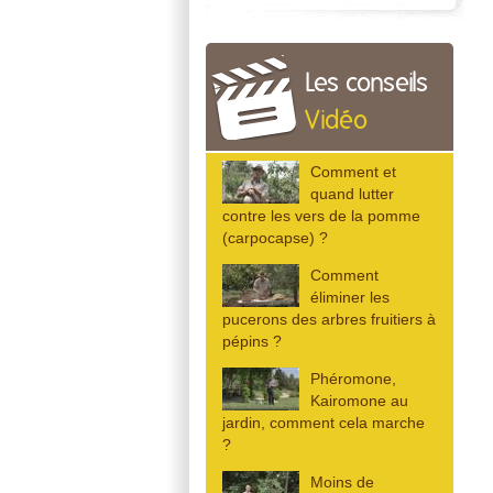
Les conseils
Vidéo
Comment et
quand lutter
contre les vers de la pomme
(carpocapse) ?
Comment
éliminer les
pucerons des arbres fruitiers à
pépins ?
Phéromone,
Kairomone au
jardin, comment cela marche
?
Moins de