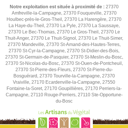
Notre exploitation est située à proximité de :
27370
Amfreville-la-Campagne, 27370 Fouqueville, 27370
Houlbec-près-le-Gros-Theil, 27370 La Harengère, 27370
La Haye-du-Theil, 27370 La Pyle, 27370 La Saussaye,
27370 Le Bec-Thomas, 27370 Le Gros-Theil, 27370 Le
Thuit-Anger, 27370 Le Thuit-Signol, 27370 Le Thuit-Simer,
27370 Mandeville, 27370 St-Amand-des-Hautes-Terres,
27370 St-Cyr-la-Campagne, 27370 St-Didier-des-Bois,
27370 St-Germain-de-Pasquier, 27370 St-Meslin-du-Bosc,
27370 St-Nicolas-du-Bosc, 27370 St-Ouen-de-Pontcheuil,
27370 St-Pierre-des-Fleurs, 27370 St-Pierre-du-
Bosguérard, 27370 Tourville-la-Campagne, 27370
Vraiville, 27170 Ecardenville-la-Campagne, 27550
Fontaine-la-Soret, 27170 Goupillières, 27170 Perriers-la-
Campagne, 27110 Rouge-Perriers, 27110 Ste-Opportune-
du-Bosc