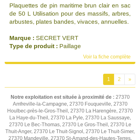
Plaquettes de pin maritime brun clair en sac
de 50 L Utilisation pour des massifs, arbres,
arbustes, plates bandes, vivaces, annuelles.
Marque :
SECRET VERT
Type de produit :
Paillage
Voir la fiche complète
1
2
»
Notre exploitation est située à proximité de :
27370
Amfreville-la-Campagne, 27370 Fouqueville, 27370
Houlbec-près-le-Gros-Theil, 27370 La Harengère, 27370
La Haye-du-Theil, 27370 La Pyle, 27370 La Saussaye,
27370 Le Bec-Thomas, 27370 Le Gros-Theil, 27370 Le
Thuit-Anger, 27370 Le Thuit-Signol, 27370 Le Thuit-Simer,
27370 Mandeville, 27370 St-Amand-des-Hautes-Terres,