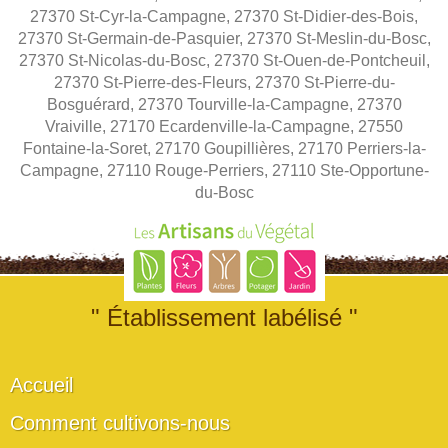
27370 St-Cyr-la-Campagne, 27370 St-Didier-des-Bois,
27370 St-Germain-de-Pasquier, 27370 St-Meslin-du-Bosc,
27370 St-Nicolas-du-Bosc, 27370 St-Ouen-de-Pontcheuil,
27370 St-Pierre-des-Fleurs, 27370 St-Pierre-du-
Bosguérard, 27370 Tourville-la-Campagne, 27370
Vraiville, 27170 Ecardenville-la-Campagne, 27550
Fontaine-la-Soret, 27170 Goupillières, 27170 Perriers-la-
Campagne, 27110 Rouge-Perriers, 27110 Ste-Opportune-
du-Bosc
" Établissement labélisé "
Accueil
Comment cultivons-nous