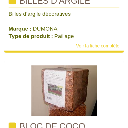
BILLES D'ARGILE
Billes d'argile décoratives
Marque :
DUMONA
Type de produit :
Paillage
Voir la fiche complète
BLOC DE COCO