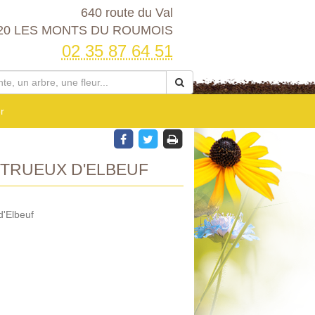
640 route du Val
20 LES MONTS DU ROUMOIS
02 35 87 64 51
r
TRUEUX D'ELBEUF
d'Elbeuf