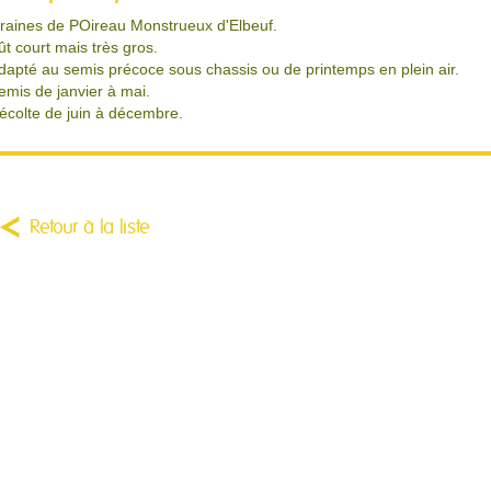
raines de POireau Monstrueux d'Elbeuf.
ût court mais très gros.
dapté au semis précoce sous chassis ou de printemps en plein air.
emis de janvier à mai.
écolte de juin à décembre.
Retour à la liste