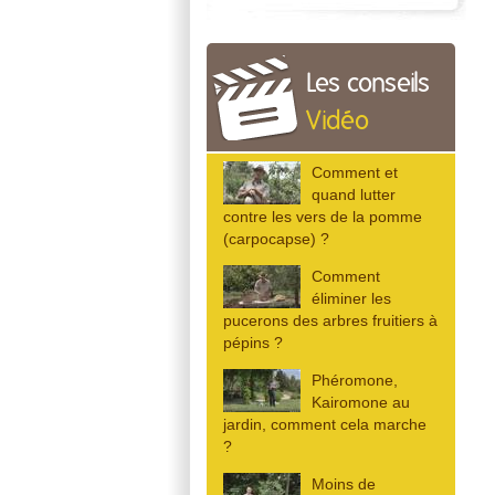
Les conseils
Vidéo
Comment et
quand lutter
contre les vers de la pomme
(carpocapse) ?
Comment
éliminer les
pucerons des arbres fruitiers à
pépins ?
Phéromone,
Kairomone au
jardin, comment cela marche
?
Moins de