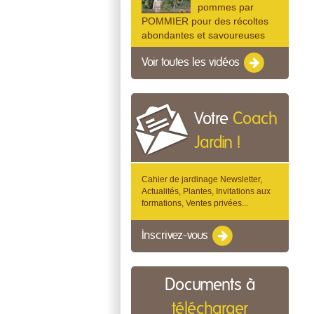
pommes par
POMMIER pour des récoltes
abondantes et savoureuses
Voir toutes les vidéos
Votre
Coach
Jardin !
Cahier de jardinage Newsletter,
Actualités, Plantes, Invitations aux
formations, Ventes privées...
Inscrivez-vous
Documents à
télécharger