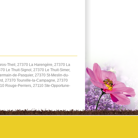
ros-Theil, 27370 La Harengère, 27370 La
0 Le Thuit-Signol, 27370 Le Thuit-Simer,
ermain-de-Pasquier, 27370 St-Meslin-du-
ard, 27370 Tourville-la-Campagne, 27370
110 Rouge-Perriers, 27110 Ste-Opportune-