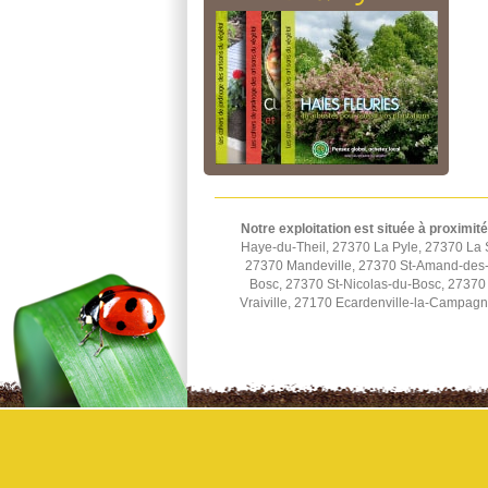
Notre exploitation est située à proximité
Haye-du-Theil, 27370 La Pyle, 27370 La 
27370 Mandeville, 27370 St-Amand-des-H
Bosc, 27370 St-Nicolas-du-Bosc, 27370 
Vraiville, 27170 Ecardenville-la-Campag