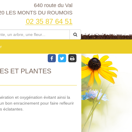
640 route du Val
20 LES MONTS DU ROUMOIS
02 35 87 64 51
r
ES ET PLANTES
ération et oxygénation évitant ainsi la
 un bon enracinement pour faire refleurir
s éclatantes.