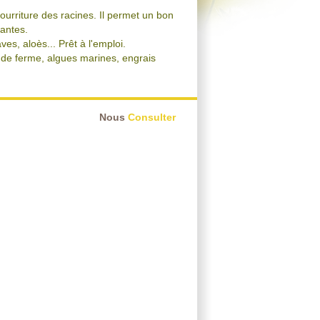
pourriture des racines. Il permet un bon
tantes.
es, aloès... Prêt à l'emploi.
 de ferme, algues marines, engrais
Nous
Consulter