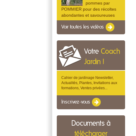
pommes par
POMMIER pour des récoltes
abondantes et savoureuses
Voir toutes les vidéos
Votre
Coach
Jardin !
Cahier de jardinage Newsletter,
Actualités, Plantes, Invitations aux
formations, Ventes privées...
Inscrivez-vous
Documents à
télécharger