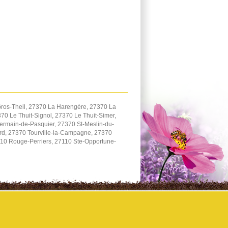
ros-Theil, 27370 La Harengère, 27370 La
0 Le Thuit-Signol, 27370 Le Thuit-Simer,
ermain-de-Pasquier, 27370 St-Meslin-du-
ard, 27370 Tourville-la-Campagne, 27370
110 Rouge-Perriers, 27110 Ste-Opportune-