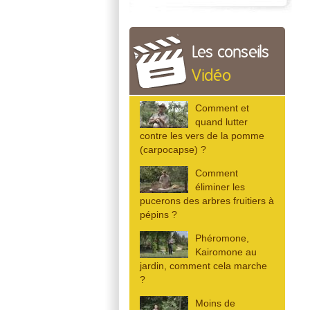
Les conseils
Vidéo
Comment et
quand lutter
contre les vers de la pomme
(carpocapse) ?
Comment
éliminer les
pucerons des arbres fruitiers à
pépins ?
Phéromone,
Kairomone au
jardin, comment cela marche
?
Moins de