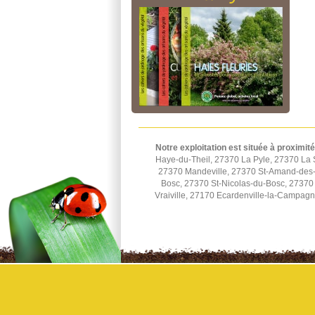
Notre exploitation est située à proximité
Haye-du-Theil, 27370 La Pyle, 27370 La 
27370 Mandeville, 27370 St-Amand-des-H
Bosc, 27370 St-Nicolas-du-Bosc, 27370 
Vraiville, 27170 Ecardenville-la-Campag