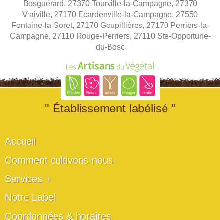
Bosguérard, 27370 Tourville-la-Campagne, 27370
Vraiville, 27170 Ecardenville-la-Campagne, 27550
Fontaine-la-Soret, 27170 Goupillières, 27170 Perriers-la-
Campagne, 27110 Rouge-Perriers, 27110 Ste-Opportune-
du-Bosc
" Établissement labélisé "
Accueil
Comment cultivons-nous
Services +
Notre Label
Coordonnées & horaires