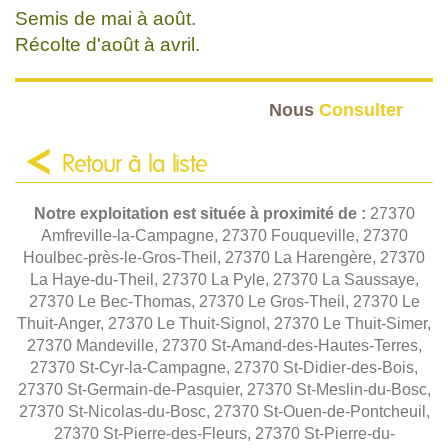
Semis de mai à août.
Récolte d'août à avril.
Nous
Consulter
Retour à la liste
Notre exploitation est située à proximité de :
27370
Amfreville-la-Campagne, 27370 Fouqueville, 27370
Houlbec-près-le-Gros-Theil, 27370 La Harengère, 27370
La Haye-du-Theil, 27370 La Pyle, 27370 La Saussaye,
27370 Le Bec-Thomas, 27370 Le Gros-Theil, 27370 Le
Thuit-Anger, 27370 Le Thuit-Signol, 27370 Le Thuit-Simer,
27370 Mandeville, 27370 St-Amand-des-Hautes-Terres,
27370 St-Cyr-la-Campagne, 27370 St-Didier-des-Bois,
27370 St-Germain-de-Pasquier, 27370 St-Meslin-du-Bosc,
27370 St-Nicolas-du-Bosc, 27370 St-Ouen-de-Pontcheuil,
27370 St-Pierre-des-Fleurs, 27370 St-Pierre-du-