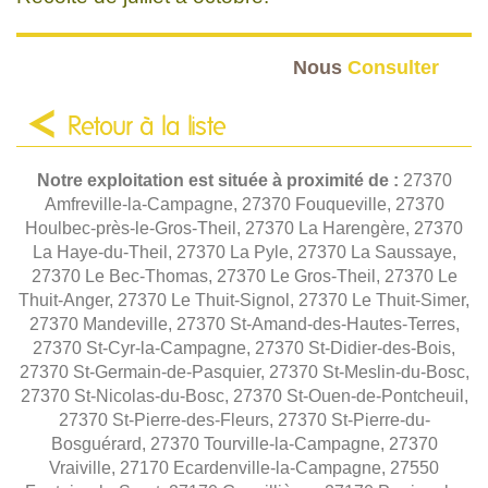
Nous
Consulter
Retour à la liste
Notre exploitation est située à proximité de :
27370
Amfreville-la-Campagne, 27370 Fouqueville, 27370
Houlbec-près-le-Gros-Theil, 27370 La Harengère, 27370
La Haye-du-Theil, 27370 La Pyle, 27370 La Saussaye,
27370 Le Bec-Thomas, 27370 Le Gros-Theil, 27370 Le
Thuit-Anger, 27370 Le Thuit-Signol, 27370 Le Thuit-Simer,
27370 Mandeville, 27370 St-Amand-des-Hautes-Terres,
27370 St-Cyr-la-Campagne, 27370 St-Didier-des-Bois,
27370 St-Germain-de-Pasquier, 27370 St-Meslin-du-Bosc,
27370 St-Nicolas-du-Bosc, 27370 St-Ouen-de-Pontcheuil,
27370 St-Pierre-des-Fleurs, 27370 St-Pierre-du-
Bosguérard, 27370 Tourville-la-Campagne, 27370
Vraiville, 27170 Ecardenville-la-Campagne, 27550