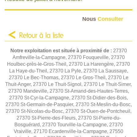
Nous
Consulter
Retour à la liste
Notre exploitation est située à proximité de :
27370
Amfreville-la-Campagne, 27370 Fouqueville, 27370
Houlbec-près-le-Gros-Theil, 27370 La Harengère, 27370
La Haye-du-Theil, 27370 La Pyle, 27370 La Saussaye,
27370 Le Bec-Thomas, 27370 Le Gros-Theil, 27370 Le
Thuit-Anger, 27370 Le Thuit-Signol, 27370 Le Thuit-Simer,
27370 Mandeville, 27370 St-Amand-des-Hautes-Terres,
27370 St-Cyr-la-Campagne, 27370 St-Didier-des-Bois,
27370 St-Germain-de-Pasquier, 27370 St-Meslin-du-Bosc,
27370 St-Nicolas-du-Bosc, 27370 St-Ouen-de-Pontcheuil,
27370 St-Pierre-des-Fleurs, 27370 St-Pierre-du-
Bosguérard, 27370 Tourville-la-Campagne, 27370
Vraiville, 27170 Ecardenville-la-Campagne, 27550