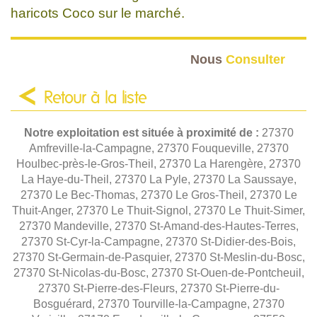
haricots Coco sur le marché.
Nous
Consulter
Retour à la liste
Notre exploitation est située à proximité de :
27370
Amfreville-la-Campagne, 27370 Fouqueville, 27370
Houlbec-près-le-Gros-Theil, 27370 La Harengère, 27370
La Haye-du-Theil, 27370 La Pyle, 27370 La Saussaye,
27370 Le Bec-Thomas, 27370 Le Gros-Theil, 27370 Le
Thuit-Anger, 27370 Le Thuit-Signol, 27370 Le Thuit-Simer,
27370 Mandeville, 27370 St-Amand-des-Hautes-Terres,
27370 St-Cyr-la-Campagne, 27370 St-Didier-des-Bois,
27370 St-Germain-de-Pasquier, 27370 St-Meslin-du-Bosc,
27370 St-Nicolas-du-Bosc, 27370 St-Ouen-de-Pontcheuil,
27370 St-Pierre-des-Fleurs, 27370 St-Pierre-du-
Bosguérard, 27370 Tourville-la-Campagne, 27370