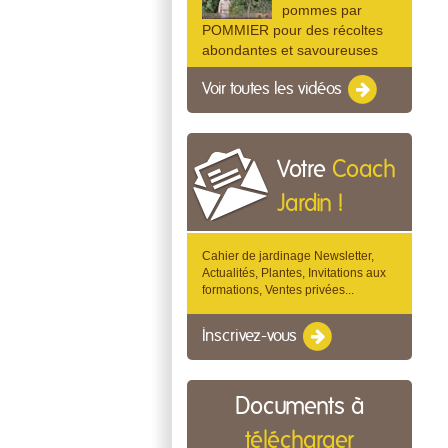
pommes par
POMMIER pour des récoltes
abondantes et savoureuses
Voir toutes les vidéos
Votre
Coach
Jardin !
Cahier de jardinage Newsletter,
Actualités, Plantes, Invitations aux
formations, Ventes privées...
Inscrivez-vous
Documents à
télécharger