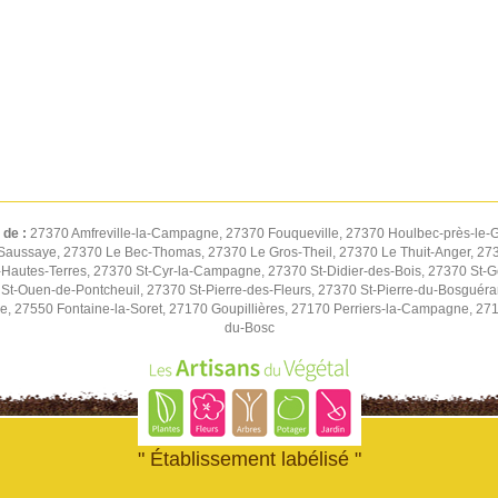
 de :
27370 Amfreville-la-Campagne, 27370 Fouqueville, 27370 Houlbec-près-le-G
Saussaye, 27370 Le Bec-Thomas, 27370 Le Gros-Theil, 27370 Le Thuit-Anger, 2737
autes-Terres, 27370 St-Cyr-la-Campagne, 27370 St-Didier-des-Bois, 27370 St-G
St-Ouen-de-Pontcheuil, 27370 St-Pierre-des-Fleurs, 27370 St-Pierre-du-Bosguér
ne, 27550 Fontaine-la-Soret, 27170 Goupillières, 27170 Perriers-la-Campagne, 27
du-Bosc
" Établissement labélisé "