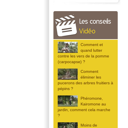
Les conseils
Vidéo
Comment et
quand lutter
contre les vers de la pomme
(carpocapse) ?
Comment
éliminer les
pucerons des arbres fruitiers à
pépins ?
Phéromone,
Kairomone au
jardin, comment cela marche
?
Moins de