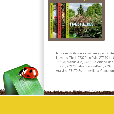
Notre exploitation est située à proximité
Haye-du-Theil, 27370 La Pyle, 27370 La 
27370 Mandeville, 27370 St-Amand-des-H
Bosc, 27370 St-Nicolas-du-Bosc, 27370 
Vraiville, 27170 Ecardenville-la-Campag