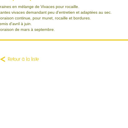
raines en mélange de Vivaces pour rocaille.
lantes vivaces demandant peu d'entretien et adaptées au sec.
loraison continue, pour muret, rocaille et bordures.
emis d'avril à juin.
loraison de mars à septembre.
Retour à la liste