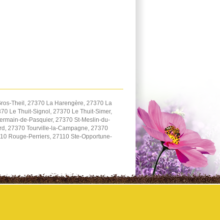
ros-Theil, 27370 La Harengère, 27370 La
0 Le Thuit-Signol, 27370 Le Thuit-Simer,
ermain-de-Pasquier, 27370 St-Meslin-du-
ard, 27370 Tourville-la-Campagne, 27370
110 Rouge-Perriers, 27110 Ste-Opportune-